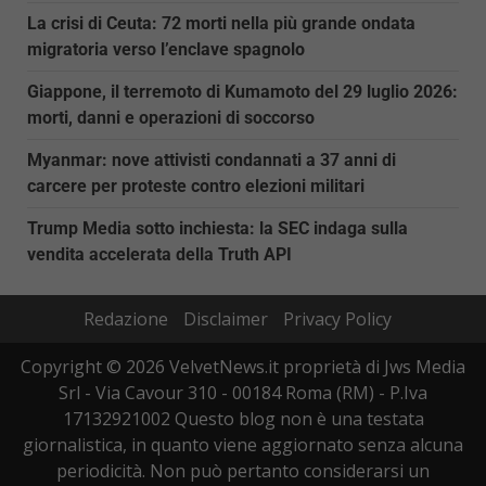
La crisi di Ceuta: 72 morti nella più grande ondata
migratoria verso l’enclave spagnolo
Giappone, il terremoto di Kumamoto del 29 luglio 2026:
morti, danni e operazioni di soccorso
Myanmar: nove attivisti condannati a 37 anni di
carcere per proteste contro elezioni militari
Trump Media sotto inchiesta: la SEC indaga sulla
vendita accelerata della Truth API
Redazione
Disclaimer
Privacy Policy
Copyright © 2026 VelvetNews.it proprietà di Jws Media
Srl - Via Cavour 310 - 00184 Roma (RM) - P.Iva
17132921002 Questo blog non è una testata
giornalistica, in quanto viene aggiornato senza alcuna
periodicità. Non può pertanto considerarsi un