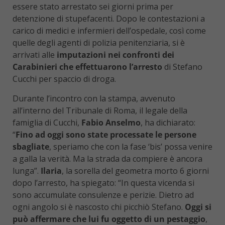
essere stato arrestato sei giorni prima per
detenzione di stupefacenti. Dopo le contestazioni a
carico di medici e infermieri dell’ospedale, così come
quelle degli agenti di polizia penitenziaria, si è
arrivati alle
imputazioni nei confronti dei
Carabinieri che effettuarono l’arresto
di Stefano
Cucchi per spaccio di droga.
Durante l’incontro con la stampa, avvenuto
all’interno del Tribunale di Roma, il legale della
famiglia di Cucchi,
Fabio Anselmo
, ha dichiarato:
“
Fino ad oggi sono state processate le persone
sbagliate
, speriamo che con la fase ‘bis’ possa venire
a galla la verità. Ma la strada da compiere è ancora
lunga”.
Ilaria
, la sorella del geometra morto 6 giorni
dopo l’arresto, ha spiegato: “In questa vicenda si
sono accumulate consulenze e perizie. Dietro ad
ogni angolo si è nascosto chi picchiò Stefano.
Oggi si
può affermare che lui fu oggetto di un pestaggio
,