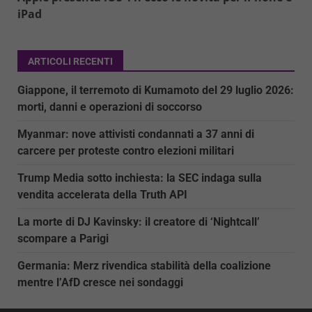
iPad
ARTICOLI RECENTI
Giappone, il terremoto di Kumamoto del 29 luglio 2026:
morti, danni e operazioni di soccorso
Myanmar: nove attivisti condannati a 37 anni di
carcere per proteste contro elezioni militari
Trump Media sotto inchiesta: la SEC indaga sulla
vendita accelerata della Truth API
La morte di DJ Kavinsky: il creatore di ‘Nightcall’
scompare a Parigi
Germania: Merz rivendica stabilità della coalizione
mentre l’AfD cresce nei sondaggi