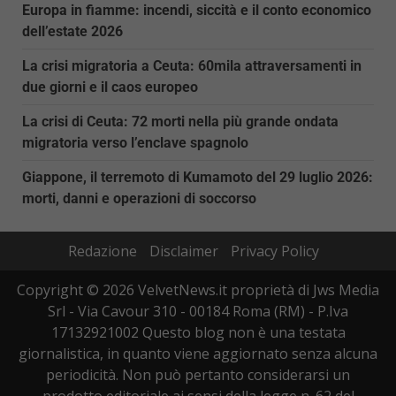
Europa in fiamme: incendi, siccità e il conto economico
dell’estate 2026
La crisi migratoria a Ceuta: 60mila attraversamenti in
due giorni e il caos europeo
La crisi di Ceuta: 72 morti nella più grande ondata
migratoria verso l’enclave spagnolo
Giappone, il terremoto di Kumamoto del 29 luglio 2026:
morti, danni e operazioni di soccorso
Redazione
Disclaimer
Privacy Policy
Copyright © 2026 VelvetNews.it proprietà di Jws Media
Srl - Via Cavour 310 - 00184 Roma (RM) - P.Iva
17132921002 Questo blog non è una testata
giornalistica, in quanto viene aggiornato senza alcuna
periodicità. Non può pertanto considerarsi un
prodotto editoriale ai sensi della legge n. 62 del