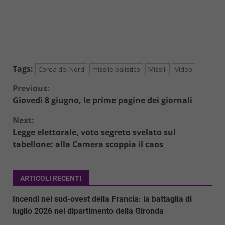
Tags:
Corea del Nord
missile balistico
Missili
Video
Continue
Previous:
Giovedì 8 giugno, le prime pagine dei giornali
Reading
Next:
Legge elettorale, voto segreto svelato sul
tabellone: alla Camera scoppia il caos
ARTICOLI RECENTI
Incendi nel sud-ovest della Francia: la battaglia di
luglio 2026 nel dipartimento della Gironda