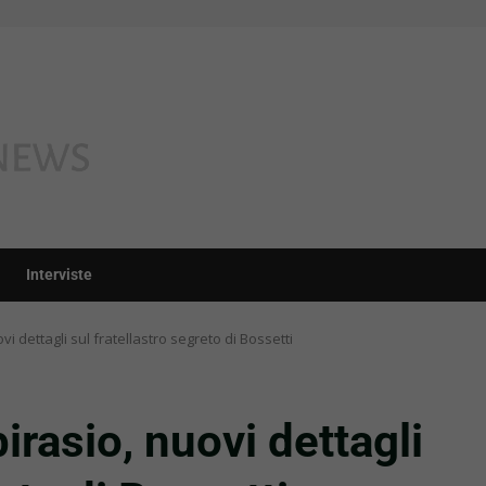
Interviste
 dettagli sul fratellastro segreto di Bossetti
rasio, nuovi dettagli