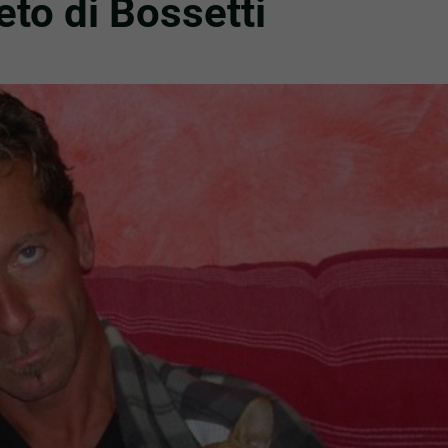
eto di Bossetti