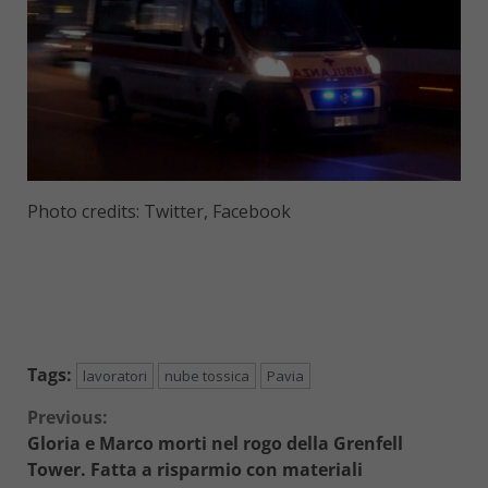
Photo credits: Twitter, Facebook
Tags:
lavoratori
nube tossica
Pavia
Continue
Previous:
Gloria e Marco morti nel rogo della Grenfell
Reading
Tower. Fatta a risparmio con materiali