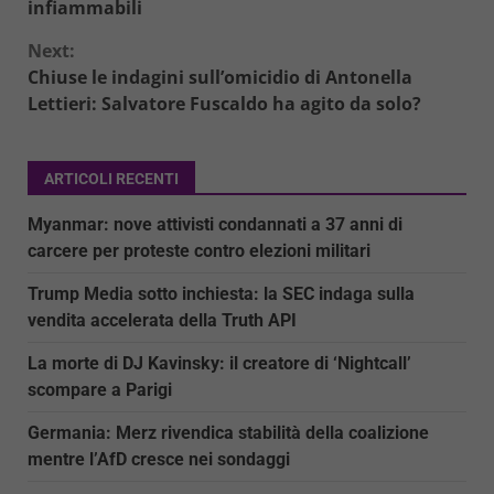
infiammabili
Next:
Chiuse le indagini sull’omicidio di Antonella
Lettieri: Salvatore Fuscaldo ha agito da solo?
ARTICOLI RECENTI
Myanmar: nove attivisti condannati a 37 anni di
carcere per proteste contro elezioni militari
Trump Media sotto inchiesta: la SEC indaga sulla
vendita accelerata della Truth API
La morte di DJ Kavinsky: il creatore di ‘Nightcall’
scompare a Parigi
Germania: Merz rivendica stabilità della coalizione
mentre l’AfD cresce nei sondaggi