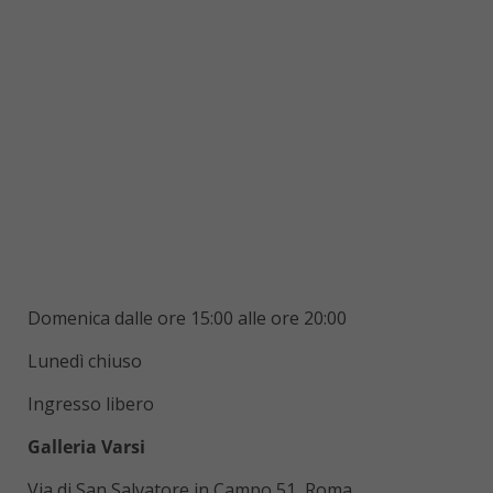
Domenica dalle ore 15:00 alle ore 20:00
Lunedì chiuso
Ingresso libero
Galleria Varsi
Via di San Salvatore in Campo 51, Roma