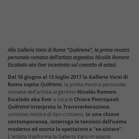
Alla Galleria Varsi di Roma “Quiéreme”, la prima mostra
personale romana dell’artista argentino Nicolás Romero
Escalada aka Ever
incentrata sul concetto di estasi.
Dal 16 giugno al 13 luglio 2017 la Galleria Varsi di
Roma ospita
Quiéreme
, la prima mostra personale
romana dell’artista argentino
Nicolás Romero
Escalada aka Ever
a cura di
Chiara Pietropaoli
.
Quièreme
interpreta la Transverberazione
,
un’estasi mistica di tipo cristiano
,
in una chiave
contemporanea, interroga le tensioni dell’uomo
moderno ed esorta lo spettatore a “ex-sistere”
.
L’artista trasforma la Galleria Varsi in spazio