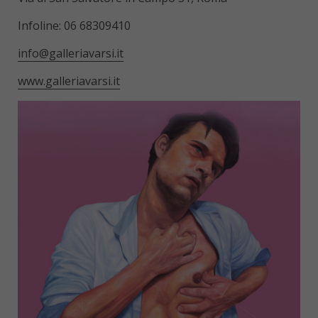
Infoline: 06 68309410
info@galleriavarsi.it
www.galleriavarsi.it