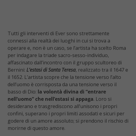
Tutti gli interventi di Ever sono strettamente
connessi alla realtà dei luoghi in cui si trova a
operare e, non è un caso, se l’artista ha scelto Roma
per indagare la triade sacro-sesso-individuo,
affascinato dall’incontro con il gruppo scultoreo di
Bernini:
L’estasi di Santa Teresa
, realizzato tra il 1647 e
il 1652. L’artista scopre che la tensione verso l’alto
dell’uomo è corrisposta da una tensione verso il
basso di Dio:
la volontà divina di “entrare
nell’uomo” che nell’estasi si appaga
. Loro si
desiderano e trasgrediscono all’unisono i propri
confini, superano i propri limiti assodati e sicuri per
godere di un amore assoluto; si prendono il rischio di
morirne di questo amore.