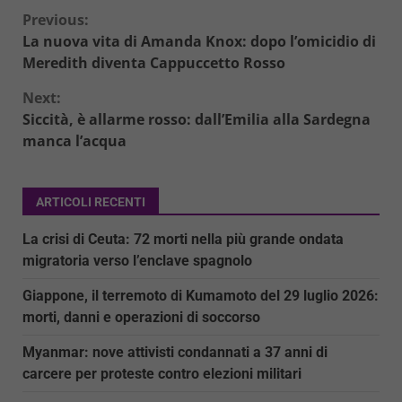
Continue
Previous:
La nuova vita di Amanda Knox: dopo l’omicidio di
Reading
Meredith diventa Cappuccetto Rosso
Next:
Siccità, è allarme rosso: dall’Emilia alla Sardegna
manca l’acqua
ARTICOLI RECENTI
La crisi di Ceuta: 72 morti nella più grande ondata
migratoria verso l’enclave spagnolo
Giappone, il terremoto di Kumamoto del 29 luglio 2026:
morti, danni e operazioni di soccorso
Myanmar: nove attivisti condannati a 37 anni di
carcere per proteste contro elezioni militari