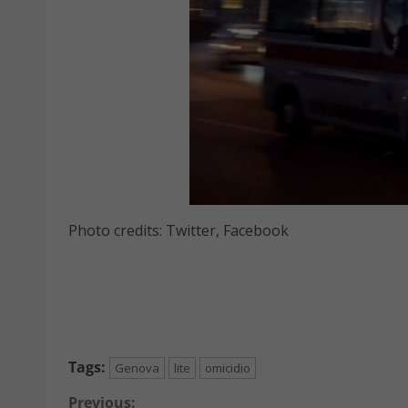
Photo credits: Twitter, Facebook
Tags:
Genova
lite
omicidio
Previous: