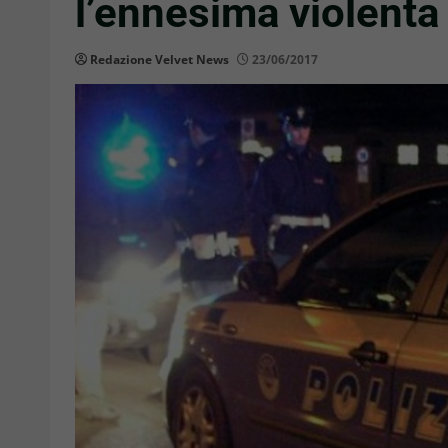
l’ennesima violenta 
Redazione Velvet News
23/06/2017