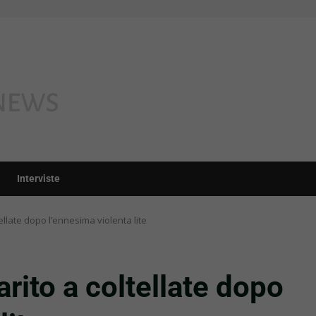
Interviste
ellate dopo l’ennesima violenta lite
rito a coltellate dopo