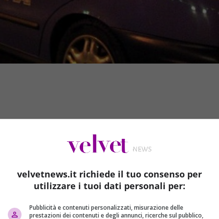
velvetnews.it richiede il tuo consenso per
utilizzare i tuoi dati personali per:
Pubblicità e contenuti personalizzati, misurazione delle
ventata una schiava…”. Così ha raccontato ai poliziotti di Genova
prestazioni dei contenuti e degli annunci, ricerche sul pubblico,