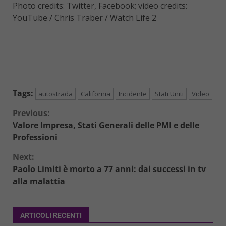
Photo credits: Twitter, Facebook; video credits:
YouTube / Chris Traber / Watch Life 2
Tags:
autostrada
California
Incidente
Stati Uniti
Video
Continue
Previous:
Valore Impresa, Stati Generali delle PMI e delle
Reading
Professioni
Next:
Paolo Limiti è morto a 77 anni: dai successi in tv
alla malattia
ARTICOLI RECENTI