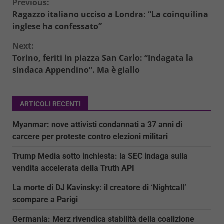
Continue
Previous:
Ragazzo italiano ucciso a Londra: “La coinquilina
Reading
inglese ha confessato”
Next:
Torino, feriti in piazza San Carlo: “Indagata la
sindaca Appendino”. Ma è giallo
ARTICOLI RECENTI
Myanmar: nove attivisti condannati a 37 anni di
carcere per proteste contro elezioni militari
Trump Media sotto inchiesta: la SEC indaga sulla
vendita accelerata della Truth API
La morte di DJ Kavinsky: il creatore di ‘Nightcall’
scompare a Parigi
Germania: Merz rivendica stabilità della coalizione