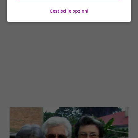
proprietà del terreno su cui sorgeva il convento.
Gestisci le opzioni