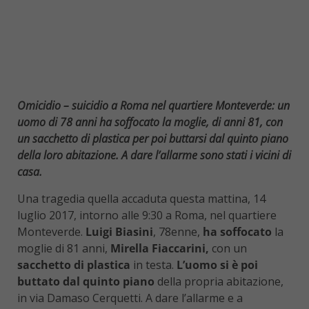
Omicidio – suicidio a Roma nel quartiere Monteverde: un
uomo di 78 anni ha soffocato la moglie, di anni 81, con
un sacchetto di plastica per poi buttarsi dal quinto piano
della loro abitazione. A dare l’allarme sono stati i vicini di
casa.
Una tragedia quella accaduta questa mattina, 14
luglio 2017, intorno alle 9:30 a Roma, nel quartiere
Monteverde.
Luigi Biasini
, 78enne,
ha soffocato
la
moglie di 81 anni,
Mirella Fiaccarini,
con un
sacchetto di plastica
in testa.
L’uomo si è poi
buttato dal quinto piano
della propria abitazione,
in via Damaso Cerquetti. A dare l’allarme e a