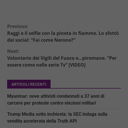
Continue
Previous:
Raggi e il selfie con la pineta in fiamme. Lo sfottò
Reading
dei social: “Fai come Nerone?”
Next:
Volontario dei Vigili del Fuoco e…piromane. “Per
essere come nelle serie Tv” [VIDEO]
ARTICOLI RECENTI
Myanmar: nove attivisti condannati a 37 anni di
carcere per proteste contro elezioni militari
Trump Media sotto inchiesta: la SEC indaga sulla
vendita accelerata della Truth API