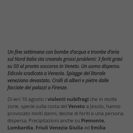
Un fine settimana con bombe d’acqua e trombe d’aria
sul Nord Italia sta creando grossi problemi: 3 feriti gravi
su 50 al pronto soccorso in Veneto. Un uomo disperso.
Edicola sradicata a Venezia. Spiagge del litorale
veneziano devastato. Crolli di alberi e pietre dalle
facciate dei palazzi a Firenze.
Di ieri 10 agosto i
violenti nubifragi
che in molte
zone, specie sulla costa del
Veneto
a Jesolo, hanno
provocato molti danni, decine di feriti e una persona
dispersa. Precipitazioni anche su
Piemonte
,
Lombardia
,
Friuli Venezia Giulia
ed
Emilia