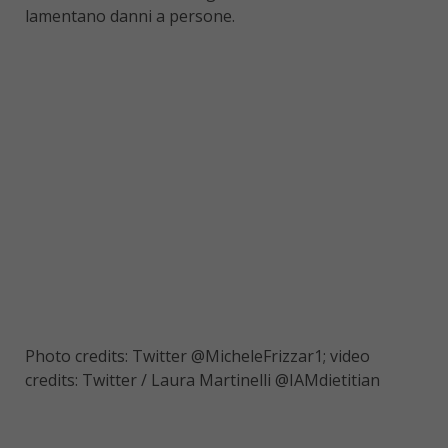
lamentano danni a persone.
Photo credits: Twitter
@MicheleFrizzar1
; video
credits: Twitter / Laura Martinelli
@IAMdietitian