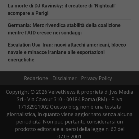
La morte di DJ Kavinsky: il creatore di ‘Nightcall’
scompare a Parigi
Germania: Merz rivendica stabilità della coalizione
mentre l’AfD cresce nei sondaggi
Escalation Usa-Iran: nuovi attacchi americani, blocco
navale e minacce iraniane alle esportazioni
energetiche
Redazione
Disclaimer
Privacy Policy
Copyright © 2026 VelvetNews.it proprietà di Jws Media
Srl - Via Cavour 310 - 00184 Roma (RM) - P.Iva
17132921002 Questo blog non è una testata
giornalistica, in quanto viene aggiornato senza alcuna
periodicità. Non può pertanto considerarsi un
prodotto editoriale ai sensi della legge n. 62 del
07.03.2001