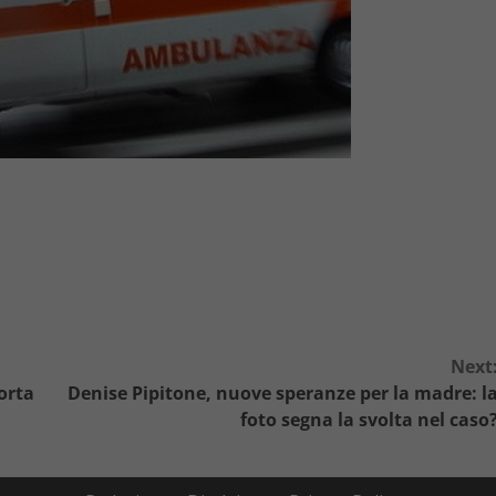
Next
orta
Denise Pipitone, nuove speranze per la madre: l
foto segna la svolta nel caso