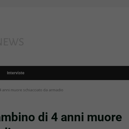
Interviste
 4 anni muore schiacciato da armadio
ambino di 4 anni muore