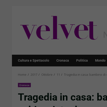
Skip
to
content
Cultura e Spettacolo
Cronaca
Politica
Mondo
Home
2017
Ottobre
11
Tragedia in casa: bambino di
Cronaca
Tragedia in casa: b