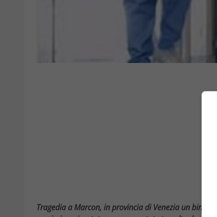
Tragedia a Marcon, in provincia di Venezia un bimbo d