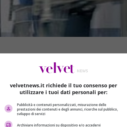
velvetnews.it richiede il tuo consenso per
utilizzare i tuoi dati personali per:
Pubblicità e contenuti personalizzati, misurazione delle
prestazioni dei contenuti e degli annunci, ricerche sul pubblico,
sviluppo di servizi
i appena 4 anni, Nicolò Tassan, è morto a seguito delle ferite
Archiviare informazioni su dispositivo e/o accedervi