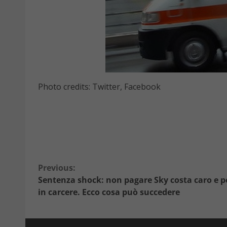
Photo credits: Twitter, Facebook
Continue
Previous:
Sentenza shock: non pagare Sky costa caro e p
Reading
in carcere. Ecco cosa può succedere