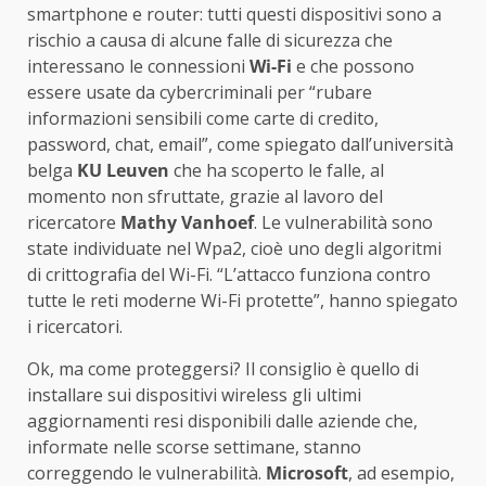
smartphone e router: tutti questi dispositivi sono a
rischio a causa di alcune falle di sicurezza che
interessano le connessioni
Wi-Fi
e che possono
essere usate da cybercriminali per “rubare
informazioni sensibili come carte di credito,
password, chat, email”, come spiegato dall’università
belga
KU Leuven
che ha scoperto le falle, al
momento non sfruttate, grazie al lavoro del
ricercatore
Mathy Vanhoef
. Le vulnerabilità sono
state individuate nel Wpa2, cioè uno degli algoritmi
di crittografia del Wi-Fi. “L’attacco funziona contro
tutte le reti moderne Wi-Fi protette”, hanno spiegato
i ricercatori.
Ok, ma come proteggersi? Il consiglio è quello di
installare sui dispositivi wireless gli ultimi
aggiornamenti resi disponibili dalle aziende che,
informate nelle scorse settimane, stanno
correggendo le vulnerabilità.
Microsoft
, ad esempio,