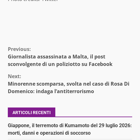
Continue
Previous:
Giornalista assassinata a Malta, il post
Reading
sconvolgente di un poliziotto su Facebook
Next:
Minorenne scomparsa, svolta nel caso di Rosa Di
Domenico: indaga l’antiterrorismo
ARTICOLI RECENTI
Giappone, il terremoto di Kumamoto del 29 luglio 2026:
morti, danni e operazioni di soccorso