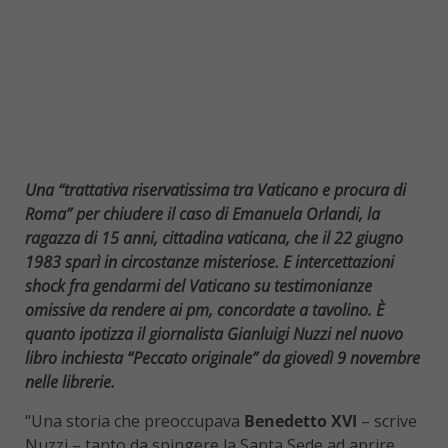
Una “trattativa riservatissima tra Vaticano e procura di
Roma” per chiudere il caso di Emanuela Orlandi, la
ragazza di 15 anni, cittadina vaticana, che il 22 giugno
1983 sparì in circostanze misteriose. E intercettazioni
shock fra gendarmi del Vaticano su testimonianze
omissive da rendere ai pm, concordate a tavolino. È
quanto ipotizza il giornalista Gianluigi Nuzzi nel nuovo
libro inchiesta “Peccato originale” da giovedì 9 novembre
nelle librerie.
“Una storia che preoccupava
Benedetto XVI
– scrive
Nuzzi – tanto da spingere la Santa Sede ad aprire,