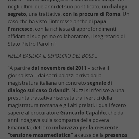
negli ultimi due anni del suo pontificato, un
dialogo
segreto
, una trattativa,
con la procura di Roma
. Un
caso che ha visto l’interesse anche di
papa
Francesco
, con la richiesta di approfondimenti
affidata al suo primo collaboratore, il segretario di
Stato Pietro Parolin”.
NELLA BASILICA IL SEPOLCRO DEL BOSS…
“A partire
dal novembre del 2011
– scrive il
giornalista – dai sacri palazzi arriva dalla
magistratura italiana un concreto
segnale di
dialogo sul caso Orlandi
“. Nuzzi si riferisce a una
presunta trattativa riservata tra i vertici della
magistratura romana e gli alti prelati, i quali fecero
sapere al procuratore
Giancarlo Capaldo
, che da
anni indagava sulla scomparsa della povera
Emanuela, del loro
imbarazzo per la crescente
“tensione massmediatica”
a causa della
presenza