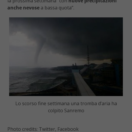
la prossima settimana “con
nuove precipitazioni
anche nevose
a bassa quota”.
Lo scorso fine settimana una tromba d’aria ha
colpito Sanremo
Photo credits: Twitter, Facebook