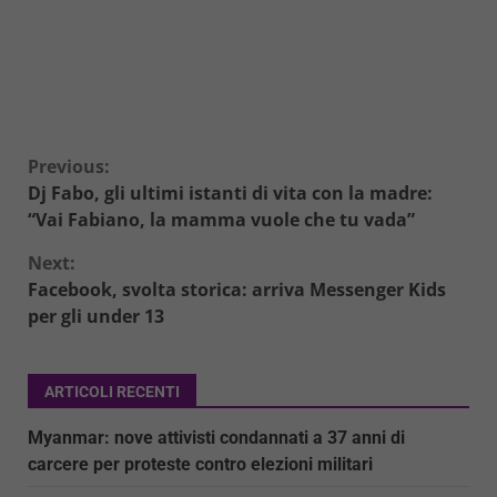
Continue
Previous:
Dj Fabo, gli ultimi istanti di vita con la madre:
Reading
“Vai Fabiano, la mamma vuole che tu vada”
Next:
Facebook, svolta storica: arriva Messenger Kids
per gli under 13
ARTICOLI RECENTI
Myanmar: nove attivisti condannati a 37 anni di
carcere per proteste contro elezioni militari