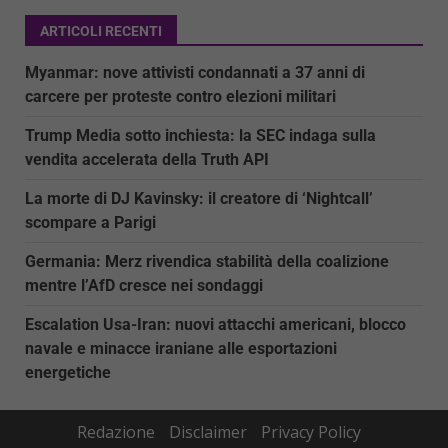
ARTICOLI RECENTI
Myanmar: nove attivisti condannati a 37 anni di
carcere per proteste contro elezioni militari
Trump Media sotto inchiesta: la SEC indaga sulla
vendita accelerata della Truth API
La morte di DJ Kavinsky: il creatore di ‘Nightcall’
scompare a Parigi
Germania: Merz rivendica stabilità della coalizione
mentre l’AfD cresce nei sondaggi
Escalation Usa-Iran: nuovi attacchi americani, blocco
navale e minacce iraniane alle esportazioni
energetiche
Redazione
Disclaimer
Privacy Policy