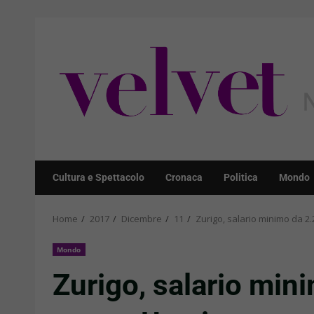
Skip
to
content
Cultura e Spettacolo
Cronaca
Politica
Mondo
Home
2017
Dicembre
11
Zurigo, salario minimo da 2.2
Mondo
Zurigo, salario min