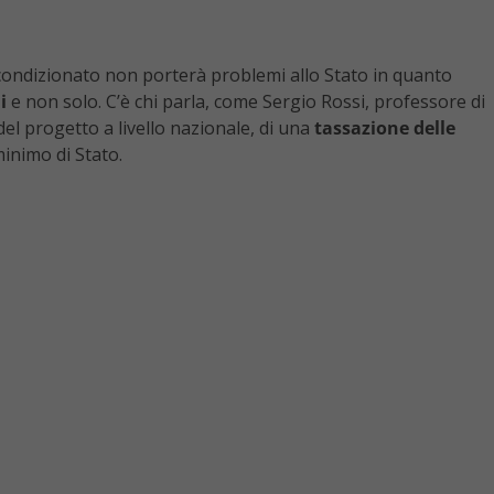
ncondizionato non porterà problemi allo Stato in quanto
i
e non solo. C’è chi parla, come Sergio Rossi, professore di
el progetto a livello nazionale, di una
tassazione delle
minimo di Stato.