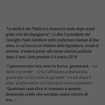
“La verità è che l’Italia si è rimessa in moto dopo la più
grave crisi del dopoguerra”. Lo dice il presidente del
Consiglio Paolo Gentiloni nella conferenza stampa di fine
anno, in cui traccia un bilancio della legislatura, ormai al
termine. Si voterà presto alle nuove elezioni politiche
dopo 5 anni. Data prevista: il 4 marzo 2018.
“Il
governo non tira remi in barca, governerà
– ha
detto il premier -. Ora ci affidiamo a Mattarella,
grazie per il suo ruolo di garante”. Un bis dopo il
voto, larghe intese con Gentiloni ancora premier?
“
Qualsiasi cosa dica in risposta a questa
domanda credo che sarebbe usata contro di
me…
“.