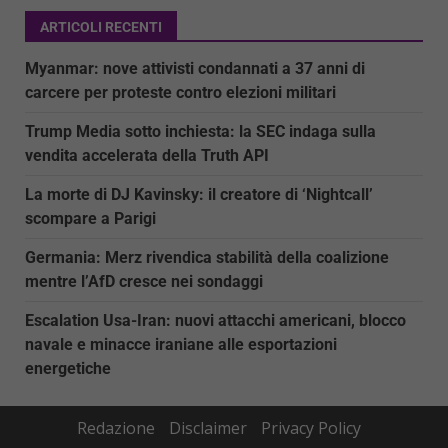
ARTICOLI RECENTI
Myanmar: nove attivisti condannati a 37 anni di
carcere per proteste contro elezioni militari
Trump Media sotto inchiesta: la SEC indaga sulla
vendita accelerata della Truth API
La morte di DJ Kavinsky: il creatore di ‘Nightcall’
scompare a Parigi
Germania: Merz rivendica stabilità della coalizione
mentre l’AfD cresce nei sondaggi
Escalation Usa-Iran: nuovi attacchi americani, blocco
navale e minacce iraniane alle esportazioni
energetiche
Redazione
Disclaimer
Privacy Policy