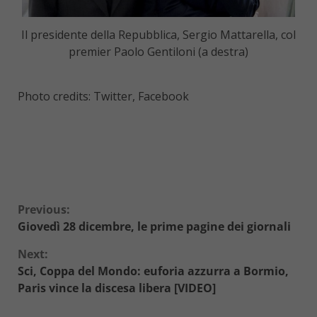
Il presidente della Repubblica, Sergio Mattarella, col
premier Paolo Gentiloni (a destra)
Photo credits: Twitter, Facebook
Continue
Previous:
Giovedì 28 dicembre, le prime pagine dei giornali
Reading
Next:
Sci, Coppa del Mondo: euforia azzurra a Bormio,
Paris vince la discesa libera [VIDEO]