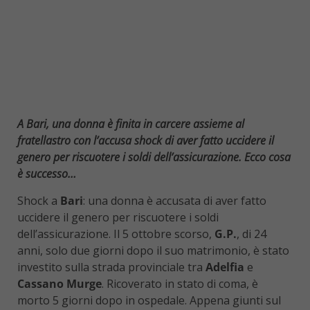
A Bari, una donna è finita in carcere assieme al
fratellastro con l’accusa shock di aver fatto uccidere il
genero per riscuotere i soldi dell’assicurazione. Ecco cosa
è successo…
Shock a
Bari
: una donna è accusata di aver fatto
uccidere il genero per riscuotere i soldi
dell’assicurazione. Il 5 ottobre scorso,
G.P.
, di 24
anni, solo due giorni dopo il suo matrimonio, è stato
investito sulla strada provinciale tra
Adelfia
e
Cassano Murge
. Ricoverato in stato di coma, è
morto 5 giorni dopo in ospedale. Appena giunti sul