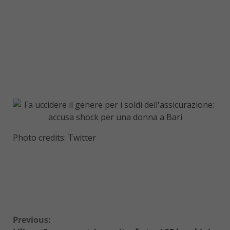
Photo credits: Twitter
Continue
Previous: