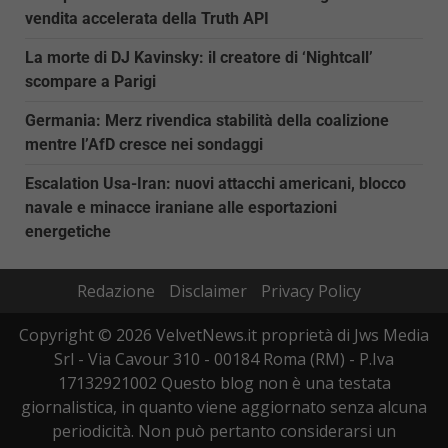
vendita accelerata della Truth API
La morte di DJ Kavinsky: il creatore di ‘Nightcall’
scompare a Parigi
Germania: Merz rivendica stabilità della coalizione
mentre l’AfD cresce nei sondaggi
Escalation Usa-Iran: nuovi attacchi americani, blocco
navale e minacce iraniane alle esportazioni
energetiche
Redazione
Disclaimer
Privacy Policy
Copyright © 2026 VelvetNews.it proprietà di Jws Media
Srl - Via Cavour 310 - 00184 Roma (RM) - P.Iva
17132921002 Questo blog non è una testata
giornalistica, in quanto viene aggiornato senza alcuna
periodicità. Non può pertanto considerarsi un