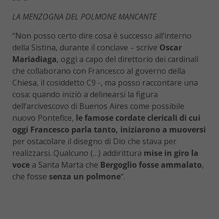
LA MENZOGNA DEL POLMONE MANCANTE
“Non posso certo dire cosa è successo all’interno
della Sistina, durante il conclave – scrive
Oscar
Mariadiaga
, oggi a capo del direttorio dei cardinali
che collaborano con Francesco al governo della
Chiesa, il cosiddetto C9 -, ma posso raccontare una
cosa: quando iniziò a delinearsi la figura
dell’arcivescovo di Buenos Aires come possibile
nuovo Pontefice,
le famose cordate clericali di cui
oggi Francesco parla tanto, iniziarono a muoversi
per ostacolare il disegno di Dio che stava per
realizzarsi. Qualcuno (…) addirittura
mise in giro la
voce
a Santa Marta che
Bergoglio fosse ammalato
,
che fosse
senza un polmone
“.