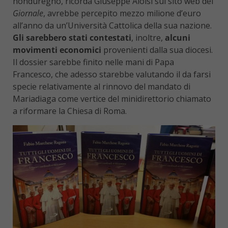
honduregno, ricorda Giuseppe Aloisi sul sito web del
Giornale
, avrebbe percepito mezzo milione d’euro
all’anno da un’Università Cattolica della sua nazione.
Gli sarebbero stati contestati
, inoltre,
alcuni
movimenti economici
provenienti dalla sua diocesi.
Il dossier sarebbe finito nelle mani di Papa
Francesco, che adesso starebbe valutando il da farsi
specie relativamente al rinnovo del mandato di
Mariadiaga come vertice del minidirettorio chiamato
a riformare la Chiesa di Roma.