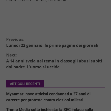
Continue
Previous:
Lunedì 22 gennaio, le prime pagine dei giornali
Reading
Next:
A 14 anni svela nel tema in classe gli abusi subiti
dal padre. L’uomo si uccide
ARTICOLI RECENTI
Myanmar: nove attivisti condannati a 37 anni di
carcere per proteste contro elezioni militari
Trump Media sotto inchiesta: la SEC indaga sulla