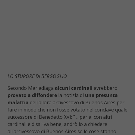
LO STUPORE DI BERGOGLIO
Secondo Mariadiaga
alcuni cardinali
avrebbero
provato a diffondere
la notizia di
una presunta
malattia
dell’allora arcivescovo di Buenos Aires per
fare in modo che non fosse votato nel conclave quale
successore di Benedetto XVI: ” …parlai con altri
cardinali e dissi: va bene, andrò io a chiedere
all’arcivescovo di Buenos Aires se le cose stanno