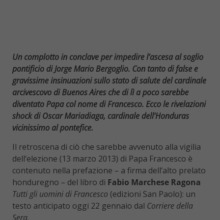
Un complotto in conclave per impedire l’ascesa al soglio
pontificio di Jorge Mario Bergoglio. Con tanto di false e
gravissime insinuazioni sullo stato di salute del cardinale
arcivescovo di Buenos Aires che di lì a poco sarebbe
diventato Papa col nome di Francesco. Ecco le rivelazioni
shock di Oscar Mariadiaga, cardinale dell’Honduras
vicinissimo al pontefice.
Il retroscena di ciò che sarebbe avvenuto alla vigilia
dell’elezione (13 marzo 2013) di Papa Francesco è
contenuto nella prefazione – a firma dell’alto prelato
honduregno – del libro di
Fabio Marchese Ragona
Tutti gli uomini di Francesco
(edizioni San Paolo): un
testo anticipato oggi 22 gennaio dal
Corriere della
Sera
.