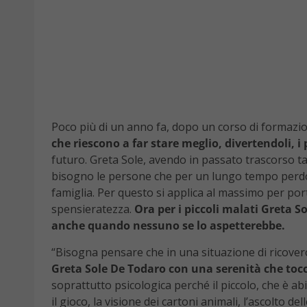
Poco più di un anno fa, dopo un corso di formazi
che riescono a far stare meglio, divertendoli, i 
futuro. Greta Sole, avendo in passato trascorso 
bisogno le persone che per un lungo tempo perdono
famiglia. Per questo si applica al massimo per portar
spensieratezza.
Ora per i piccoli malati Greta So
anche quando nessuno se lo aspetterebbe.
“Bisogna pensare che in una situazione di ricove
Greta Sole De Todaro con una serenità che tocc
soprattutto psicologica perché il piccolo, che è a
il gioco, la visione dei cartoni animali, l’ascolto 