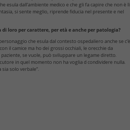
 esula dall’ambiente medico e che gli fa capire che non è lì
antasia, si sente meglio, riprende fiducia nel presente e nel
 di loro per carattere, per età e anche per patologia?
n personaggio che esula dal contesto ospedaliero anche se c’
i con il camice ma ho dei grossi occhiali, le orecchie da
l paziente, se vuole, può sviluppare un legame diretto.
ocutore in quel momento non ha voglia d condividere nulla.
 sia solo verbale”.