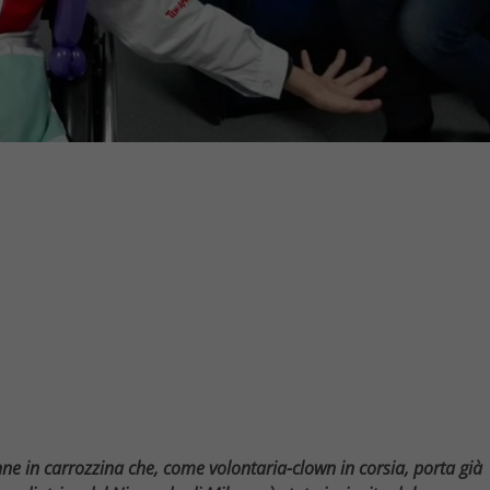
e in carrozzina che, come volontaria-clown in corsia, porta già