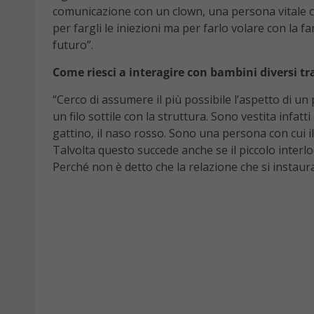
comunicazione con un clown, una persona vitale che
per fargli le iniezioni ma per farlo volare con la f
futuro”.
Come riesci a interagire con bambini diversi tra
“Cerco di assumere il più possibile l’aspetto di u
un filo sottile con la struttura. Sono vestita infatt
gattino, il naso rosso. Sono una persona con cui i
Talvolta questo succede anche se il piccolo interl
Perché non è detto che la relazione che si instaura