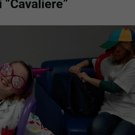
di “Cavaliere”