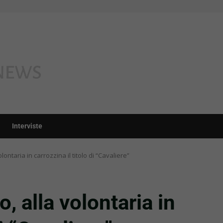
Interviste
ontaria in carrozzina il titolo di “Cavaliere”
, alla volontaria in