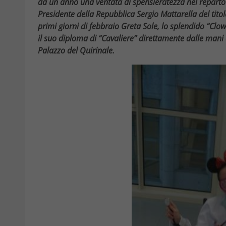
da un anno una ventata di spensieratezza nel reparto 
Presidente della Repubblica Sergio Mattarella del titolo
primi giorni di febbraio Greta Sole, lo splendido “Clo
il suo diploma di “Cavaliere” direttamente dalle mani
Palazzo del Quirinale.