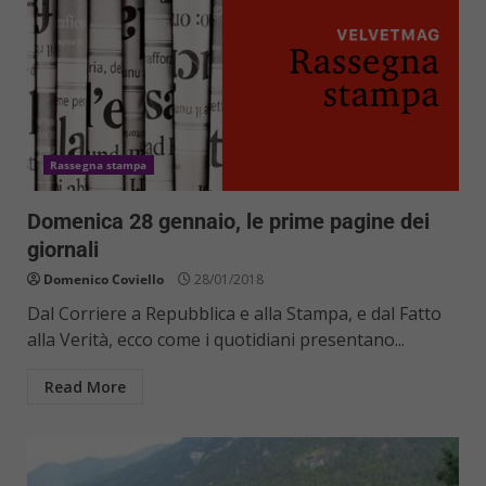
Rassegna stampa
Domenica 28 gennaio, le prime pagine dei
giornali
Domenico Coviello
28/01/2018
Dal Corriere a Repubblica e alla Stampa, e dal Fatto
alla Verità, ecco come i quotidiani presentano...
Read More