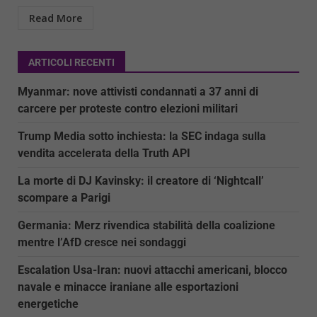
Read More
ARTICOLI RECENTI
Myanmar: nove attivisti condannati a 37 anni di
carcere per proteste contro elezioni militari
Trump Media sotto inchiesta: la SEC indaga sulla
vendita accelerata della Truth API
La morte di DJ Kavinsky: il creatore di ‘Nightcall’
scompare a Parigi
Germania: Merz rivendica stabilità della coalizione
mentre l’AfD cresce nei sondaggi
Escalation Usa-Iran: nuovi attacchi americani, blocco
navale e minacce iraniane alle esportazioni
energetiche