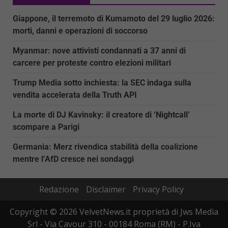
Giappone, il terremoto di Kumamoto del 29 luglio 2026:
morti, danni e operazioni di soccorso
Myanmar: nove attivisti condannati a 37 anni di
carcere per proteste contro elezioni militari
Trump Media sotto inchiesta: la SEC indaga sulla
vendita accelerata della Truth API
La morte di DJ Kavinsky: il creatore di ‘Nightcall’
scompare a Parigi
Germania: Merz rivendica stabilità della coalizione
mentre l’AfD cresce nei sondaggi
Redazione
Disclaimer
Privacy Policy
Copyright © 2026 VelvetNews.it proprietà di Jws Media
Srl - Via Cavour 310 - 00184 Roma (RM) - P.Iva