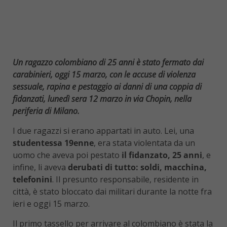
Un ragazzo colombiano di 25 anni è stato fermato dai
carabinieri, oggi 15 marzo, con le accuse di violenza
sessuale, rapina e pestaggio ai danni di una coppia di
fidanzati, lunedì sera 12 marzo in via Chopin, nella
periferia di Milano.
I due ragazzi si erano appartati in auto. Lei, una
studentessa 19enne
, era stata violentata da un
uomo che aveva poi pestato
il fidanzato, 25 anni
, e
infine, li aveva
derubati di tutto: soldi, macchina,
telefonini
. Il presunto responsabile, residente in
città, è stato bloccato dai militari durante la notte fra
ieri e oggi 15 marzo.
Il primo tassello per arrivare al colombiano è stata la