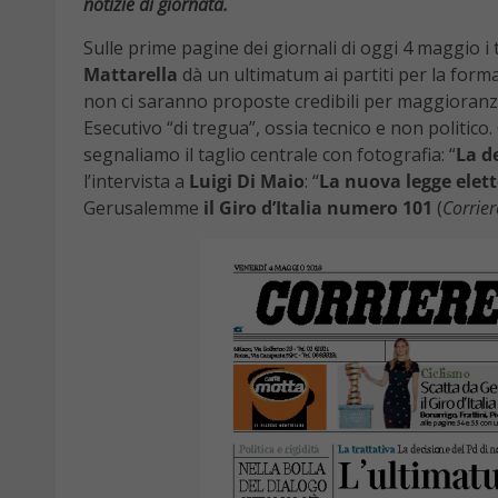
notizie di giornata.
Sulle prime pagine dei giornali di oggi 4 maggio i t
Mattarella
dà un ultimatum ai partiti per la forma
non ci saranno proposte credibili per maggioranz
Esecutivo “di tregua”, ossia tecnico e non politico.
segnaliamo il taglio centrale con fotografia: “
La d
l’intervista a
Luigi Di Maio
: “
La nuova legge elett
Gerusalemme
il Giro d’Italia numero 101
(
Corrier