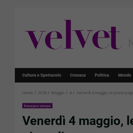
Skip
to
content
Cultura e Spettacolo
Cronaca
Politica
Mondo
Home
2018
Maggio
4
Venerdì 4 maggio, le prime pagi
Rassegna stampa
Venerdì 4 maggio, l