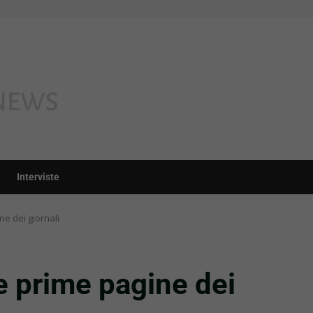
Interviste
ne dei giornali
e prime pagine dei