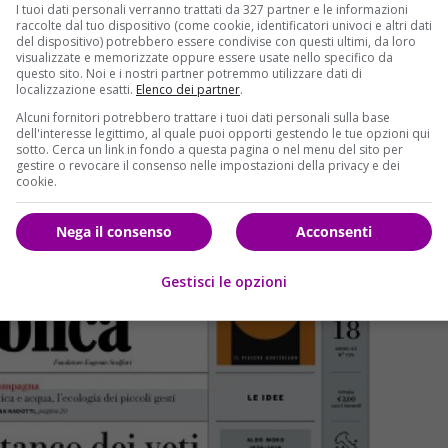
I tuoi dati personali verranno trattati da 327 partner e le informazioni
raccolte dal tuo dispositivo (come cookie, identificatori univoci e altri dati
del dispositivo) potrebbero essere condivise con questi ultimi, da loro
visualizzate e memorizzate oppure essere usate nello specifico da
questo sito. Noi e i nostri partner potremmo utilizzare dati di
localizzazione esatti.
Elenco dei partner
.
Alcuni fornitori potrebbero trattare i tuoi dati personali sulla base
dell'interesse legittimo, al quale puoi opporti gestendo le tue opzioni qui
sotto. Cerca un link in fondo a questa pagina o nel menu del sito per
gestire o revocare il consenso nelle impostazioni della privacy e dei
cookie.
Nega il consenso
Acconsenti
Gestisci le opzioni