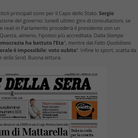
itoli principali sono per il Capo dello Stato.
Sergio
zione del governo: lunedì ultimo giro di consultazioni, se
e reali in Parlamento procederà il presidente con un
 Questa, almeno, l’ipotesi più accreditata. Dalla
Stampa
emocrazia ha battuto l’Eta
“, mentre dal
Fatto Quotidiano
orale è impossibile: voto subito
“. Infine lo sport, scatta da
e della Sera
). Buona lettura.