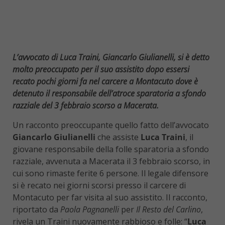
L’avvocato di Luca Traini, Giancarlo Giulianelli, si è detto
molto preoccupato per il suo assistito dopo essersi
recato pochi giorni fa nel carcere a Montacuto dove è
detenuto il responsabile dell’atroce sparatoria a sfondo
razziale del 3 febbraio scorso a Macerata.
Un racconto preoccupante quello fatto dell’avvocato
Giancarlo Giulianelli
che assiste
Luca Traini
, il
giovane responsabile della folle sparatoria a sfondo
razziale, avvenuta a Macerata il 3 febbraio scorso, in
cui sono rimaste ferite 6 persone. Il legale difensore
si è recato nei giorni scorsi presso il carcere di
Montacuto per far visita al suo assistito. Il racconto,
riportato da
Paola Pagnanelli
per
Il Resto del Carlino
,
rivela un Traini nuovamente rabbioso e folle: “
Luca