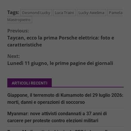
Tags:
Desmond Lucky
Luca Traini
Lucky Awelima
Pamela
Mastropietro
Continue
Previous:
Taycan, ecco la prima Porsche elettrica: foto e
Reading
caratteristiche
Next:
Lunedì 11 giugno, le prime pagine dei giornali
ARTICOLI RECENTI
Giappone, il terremoto di Kumamoto del 29 luglio 2026:
morti, danni e operazioni di soccorso
Myanmar: nove attivisti condannati a 37 anni di
carcere per proteste contro elezioni militari