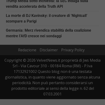
Trump Media sotto inchiesta: la SEC indaga sulla
vendita accelerata della Truth API
La morte di DJ Kavinsky: il creatore di ‘Nightcall’
scompare a Parigi
Germania: Merz rivendica stabilità della coalizione
mentre l’AfD cresce nei sondaggi
Redazione
Disclaimer
Privacy Policy
Copyright © 2026 VelvetNews.it proprietà di Jws Media
Srl - Via Cavour 310 - 00184 Roma (RM) - P.Iva
17132921002 Questo blog non è una testata
giornalistica, in quanto viene aggiornato senza alcuna
periodicità. Non può pertanto considerarsi un
prodotto editoriale ai sensi della legge n. 62 del
07.03.2001