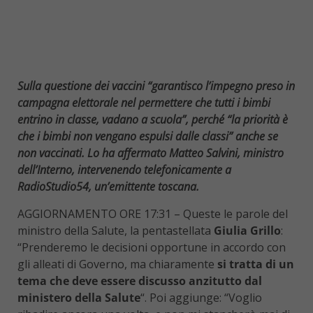
Sulla questione dei vaccini “garantisco l’impegno preso in
campagna elettorale nel permettere che tutti i bimbi
entrino in classe, vadano a scuola”, perché “la priorità è
che i bimbi non vengano espulsi dalle classi” anche se
non vaccinati. Lo ha affermato Matteo Salvini, ministro
dell’Interno, intervenendo telefonicamente a
RadioStudio54, un’emittente toscana.
AGGIORNAMENTO ORE 17:31 – Queste le parole del
ministro della Salute, la pentastellata
Giulia Grillo
:
“Prenderemo le decisioni opportune in accordo con
gli alleati di Governo, ma chiaramente
si tratta di un
tema che deve essere discusso anzitutto dal
ministero della Salute
“. Poi aggiunge: “Voglio