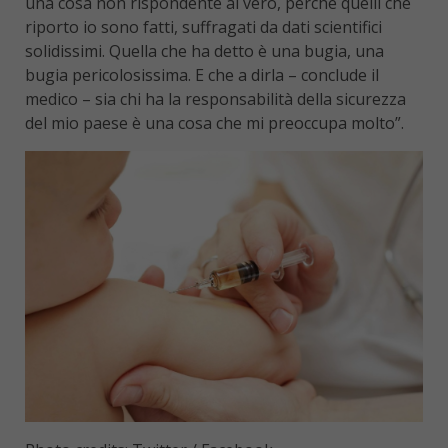
una cosa non rispondente al vero, perché quelli che
riporto io sono fatti, suffragati da dati scientifici
solidissimi. Quella che ha detto è una bugia, una
bugia pericolosissima. E che a dirla – conclude il
medico – sia chi ha la responsabilità della sicurezza
del mio paese è una cosa che mi preoccupa molto”.