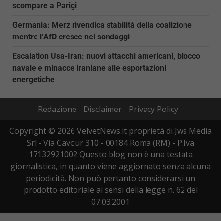
scompare a Parigi
Germania: Merz rivendica stabilità della coalizione
mentre l’AfD cresce nei sondaggi
Escalation Usa-Iran: nuovi attacchi americani, blocco
navale e minacce iraniane alle esportazioni
energetiche
Redazione
Disclaimer
Privacy Policy
Copyright © 2026 VelvetNews.it proprietà di Jws Media
Srl - Via Cavour 310 - 00184 Roma (RM) - P.Iva
17132921002 Questo blog non è una testata
giornalistica, in quanto viene aggiornato senza alcuna
periodicità. Non può pertanto considerarsi un
prodotto editoriale ai sensi della legge n. 62 del
07.03.2001