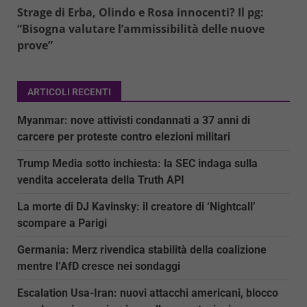
Strage di Erba, Olindo e Rosa innocenti? Il pg:
“Bisogna valutare l’ammissibilità delle nuove
prove”
ARTICOLI RECENTI
Myanmar: nove attivisti condannati a 37 anni di
carcere per proteste contro elezioni militari
Trump Media sotto inchiesta: la SEC indaga sulla
vendita accelerata della Truth API
La morte di DJ Kavinsky: il creatore di ‘Nightcall’
scompare a Parigi
Germania: Merz rivendica stabilità della coalizione
mentre l’AfD cresce nei sondaggi
Escalation Usa-Iran: nuovi attacchi americani, blocco