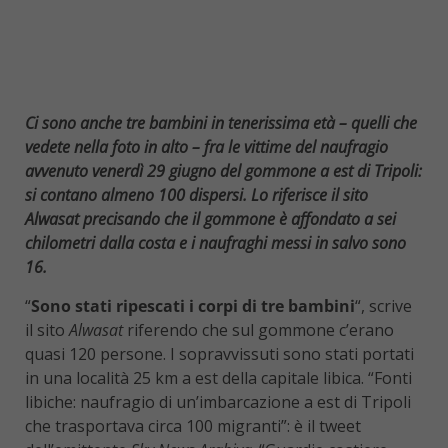
Ci sono anche tre bambini in tenerissima età – quelli che
vedete nella foto in alto – fra le vittime del naufragio
avvenuto venerdì 29 giugno del gommone a est di Tripoli:
si contano almeno 100 dispersi. Lo riferisce il sito
Alwasat precisando che il gommone è affondato a sei
chilometri dalla costa e i naufraghi messi in salvo sono
16.
“
Sono stati ripescati i corpi di tre bambini
“, scrive
il sito
Alwasat
riferendo che sul gommone c’erano
quasi 120 persone. I sopravvissuti sono stati portati
in una località 25 km a est della capitale libica. “Fonti
libiche: naufragio di un’imbarcazione a est di Tripoli
che trasportava circa 100 migranti”: è il tweet