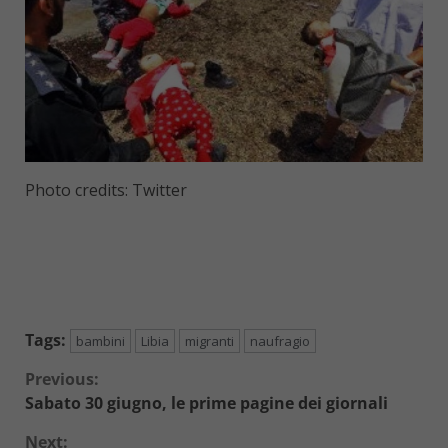
Photo credits: Twitter
Tags:
bambini
Libia
migranti
naufragio
Continue
Previous:
Sabato 30 giugno, le prime pagine dei giornali
Reading
Next: