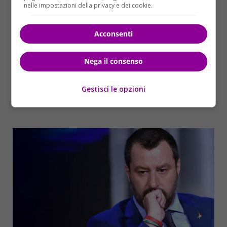
nelle impostazioni della privacy e dei cookie.
Acconsenti
Nega il consenso
Gestisci le opzioni