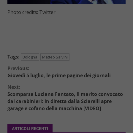
Photo credits: Twitter
Tags:
Bologna
Matteo Salvini
Continue
Previous:
Giovedì 5 luglio, le prime pagine dei giornali
Reading
Next:
Scomparsa Luciana Fantato, il marito convocato
dai carabinieri: in diretta dalla Sciarelli apre
garage e cofano della macchina [VIDEO]
ARTICOLI RECENTI