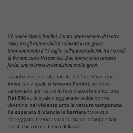
C’è anche Marco Paolini, il noto attore veneto di teatro
civile, tra gli automobilisti coinvolti in un grave
tamponamento il 17 luglio sull’autostrada A4, tra i caselli
di Verona sud e Verona est. Due donne sono rimaste
ferite: una si trova in condizioni molto gravi.
La notizia è riportata dal sito del
Gazzettino
. Una
Volvo
, sulla quale
si trovava Paolini
, avrebbe
tamponato, per cause in fase d’accertamento, una
Fiat 500
sulla quale viaggiavano le due donne
vicentine;
nel violento urto la vettura tamponata
ha superato di slancio la barriera
tra le due
carreggiate, finendo sulla corsia della tangenziale
ovest, che corre a fianco della A4.