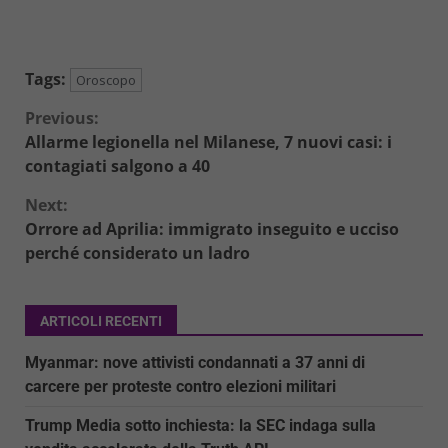
Tags:
Oroscopo
Continue
Previous:
Allarme legionella nel Milanese, 7 nuovi casi: i
Reading
contagiati salgono a 40
Next:
Orrore ad Aprilia: immigrato inseguito e ucciso
perché considerato un ladro
ARTICOLI RECENTI
Myanmar: nove attivisti condannati a 37 anni di
carcere per proteste contro elezioni militari
Trump Media sotto inchiesta: la SEC indaga sulla