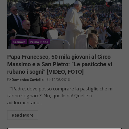
Cronaca
Primo Piano
Papa Francesco, 50 mila giovani al Circo
Massimo e a San Pietro: “Le pasticche vi
rubano i sogni” [VIDEO, FOTO]
Domenico Coviello
12/08/2018
“‘Padre, dove posso comprare la pastiglie che mi
fanno sognare?’ No, quelle no! Quelle ti
addormentano...
Read More