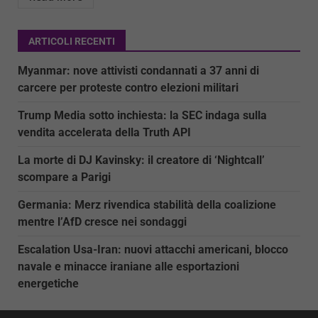
ARTICOLI RECENTI
Myanmar: nove attivisti condannati a 37 anni di
carcere per proteste contro elezioni militari
Trump Media sotto inchiesta: la SEC indaga sulla
vendita accelerata della Truth API
La morte di DJ Kavinsky: il creatore di ‘Nightcall’
scompare a Parigi
Germania: Merz rivendica stabilità della coalizione
mentre l’AfD cresce nei sondaggi
Escalation Usa-Iran: nuovi attacchi americani, blocco
navale e minacce iraniane alle esportazioni
energetiche