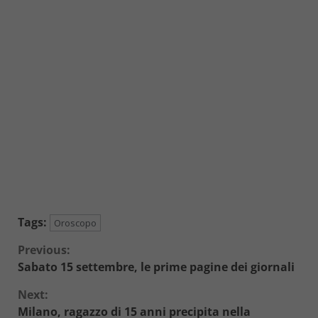
Tags:
Oroscopo
Continue
Previous:
Sabato 15 settembre, le prime pagine dei giornali
Reading
Next:
Milano, ragazzo di 15 anni precipita nella