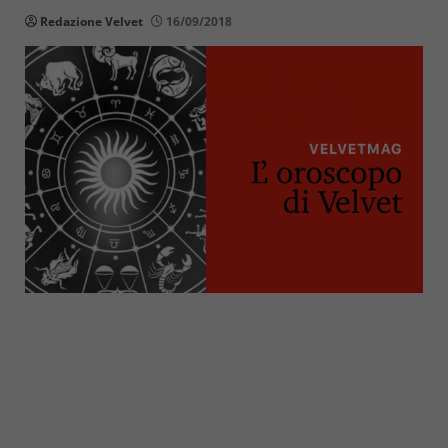
Redazione Velvet
16/09/2018