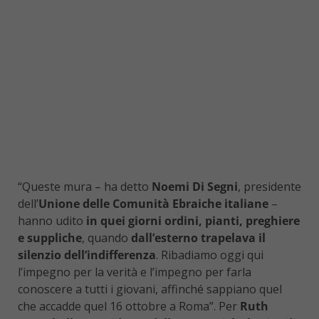
“Queste mura – ha detto
Noemi Di Segni
, presidente
dell’
Unione delle Comunità Ebraiche italiane
–
hanno udito
in quei giorni ordini, pianti, preghiere
e suppliche
, quando
dall’esterno trapelava il
silenzio dell’indifferenza
. Ribadiamo oggi qui
l’impegno per la verità e l’impegno per farla
conoscere a tutti i giovani, affinché sappiano quel
che accadde quel 16 ottobre a Roma”. Per
Ruth