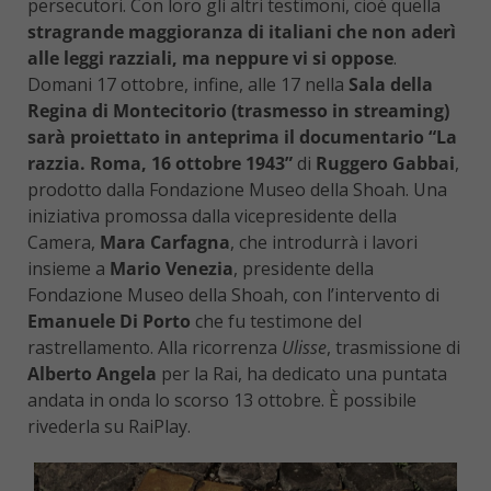
persecutori. Con loro gli altri testimoni, cioè quella
stragrande maggioranza di italiani che non aderì
alle leggi razziali, ma neppure vi si oppose
.
Domani 17 ottobre, infine, alle 17 nella
Sala della
Regina di Montecitorio (trasmesso in streaming)
sarà proiettato in anteprima il documentario “La
razzia. Roma, 16 ottobre 1943”
di
Ruggero Gabbai
,
prodotto dalla Fondazione Museo della Shoah. Una
iniziativa promossa dalla vicepresidente della
Camera,
Mara Carfagna
, che introdurrà i lavori
insieme a
Mario Venezia
, presidente della
Fondazione Museo della Shoah, con l’intervento di
Emanuele Di Porto
che fu testimone del
rastrellamento. Alla ricorrenza
Ulisse
, trasmissione di
Alberto Angela
per la Rai, ha dedicato una puntata
andata in onda lo scorso 13 ottobre. È possibile
rivederla su RaiPlay.