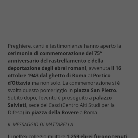
Preghiere, canti e testimonianze hanno aperto la
cerimonia di commemorazione del 75°
anniversario del rastrellamento e della
deportazione degli ebrei romani
, avvenuta
il 16
ottobre 1943 dal ghetto di Roma
al
Portico
d’Ottavia
ma non solo. La commemorazione si è
svolta questo pomeriggio in
piazza San Pietro
.
Subito dopo, l’evento è proseguito a
palazzo
Salviati
, sede del Casd (Centro Alti Studi per la
Difesa)
in piazza della Rovere
a Roma.
IL MESSAGGIO DI MATTARELLA
Lì nell’ex collegio militare
1.259 ebrei furono tenuti