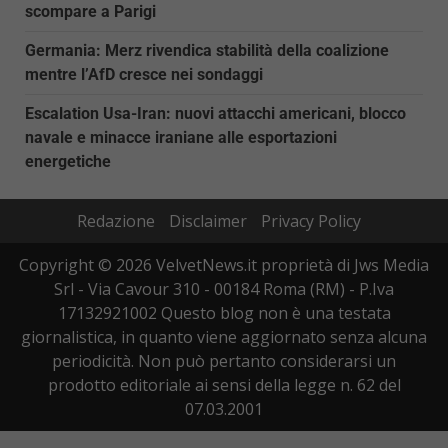
scompare a Parigi
Germania: Merz rivendica stabilità della coalizione
mentre l’AfD cresce nei sondaggi
Escalation Usa-Iran: nuovi attacchi americani, blocco
navale e minacce iraniane alle esportazioni
energetiche
Redazione
Disclaimer
Privacy Policy
Copyright © 2026 VelvetNews.it proprietà di Jws Media
Srl - Via Cavour 310 - 00184 Roma (RM) - P.Iva
17132921002 Questo blog non è una testata
giornalistica, in quanto viene aggiornato senza alcuna
periodicità. Non può pertanto considerarsi un
prodotto editoriale ai sensi della legge n. 62 del
07.03.2001