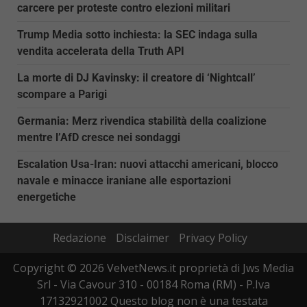
carcere per proteste contro elezioni militari
Trump Media sotto inchiesta: la SEC indaga sulla
vendita accelerata della Truth API
La morte di DJ Kavinsky: il creatore di ‘Nightcall’
scompare a Parigi
Germania: Merz rivendica stabilità della coalizione
mentre l’AfD cresce nei sondaggi
Escalation Usa-Iran: nuovi attacchi americani, blocco
navale e minacce iraniane alle esportazioni
energetiche
Redazione
Disclaimer
Privacy Policy
Copyright © 2026 VelvetNews.it proprietà di Jws Media
Srl - Via Cavour 310 - 00184 Roma (RM) - P.Iva
17132921002 Questo blog non è una testata