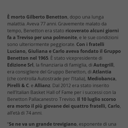
È morto Gilberto Benetton
, dopo una lunga
malattia. Aveva 77 anni. Gravemente malato da
tempo, Benetton era stato
ricoverato alcuni giorni
fa a Treviso per una polmonite
, e le sue condizioni
sono ulteriormente peggiorate.
Con i fratelli
Luciano, Giuliana e Carlo aveva fondato il Gruppo
Benetton nel 1965
. È stato vicepresidente di
Edizione Srl
, la finanziaria di famiglia, di
Autogrill
,
era consigliere del Gruppo Benetton, di
Atlantia
(che controlla Autostrade per l’Italia),
Mediobanca
,
Pirelli & C
. e
Allianz
. Dal 2012 era stato inserito
nell’Italian Basket Hall of Fame per i successi con la
Benetton Pallacanestro Treviso.
Il 10 luglio scorso
era morto il più giovane dei quattro fratelli, Carlo
,
all’età di 74 anni.
“
Se ne va un grande trevigiano
, esponente di una