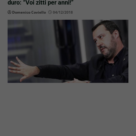
duro: “Voi zitti per anni!”
Domenico Coviello
04/12/2018