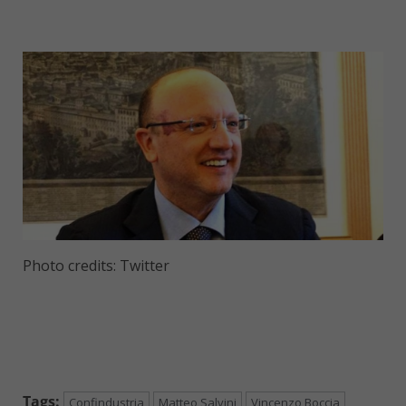
Photo credits: Twitter
Tags:
Confindustria
Matteo Salvini
Vincenzo Boccia