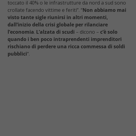
toccato il 40% o le infrastrutture da nord a sud sono
crollate facendo vittime e feriti”. “
Non abbiamo mai
visto tante sigle riunirsi in altri momenti,
dall’inizio della crisi globale per rilanciare
l’economia
.
L’alzata di scudi
– dicono –
c’è solo
quando i ben poco intraprendenti imprenditori
rischiano di perdere una ricca commessa di soldi
pubblici
“.