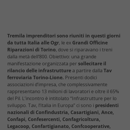
Tremila imprenditori sono riuniti in questi giorni
da tutta Italia alle Ogr
, le ex
Grandi Officine
Riparazioni di Torino
, dove si riparavano i treni
dalla metà dell’800. Obiettivo: una grande
manifestazione organizzata per
sollecitare il
rilancio delle infrastrutture
a partire dalla
Tav
ferroviaria Torino-Lione.
Presenti dodici
associazioni d’impresa, che complessivamente
rappresentano 13 milioni di lavoratori e oltre il 65%
del Pil. L’incontro è intitolato “Infrastrutture per lo
sviluppo. Tav, l’Italia in Europa” ci sono i
presidenti
nazionali di Confindustria, Casartigiani, Ance,
Confapi, Confesercenti, Confagricoltura,
Legacoop, Confartigianato, Confcooperative,