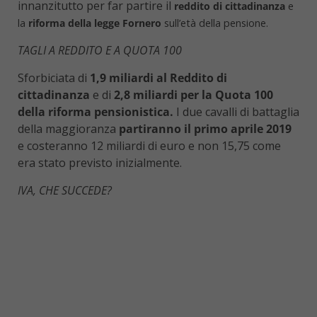
innanzitutto per far partire il
reddito di cittadinanza
e
la
riforma della legge Fornero
sull’età della pensione.
TAGLI A REDDITO E A QUOTA 100
Sforbiciata di
1,9 miliardi al Reddito di
cittadinanza
e di
2,8 miliardi per la Quota 100
della riforma pensionistica.
I due cavalli di battaglia
della maggioranza
partiranno il primo aprile 2019
e costeranno 12 miliardi di euro e non 15,75 come
era stato previsto inizialmente.
IVA, CHE SUCCEDE?