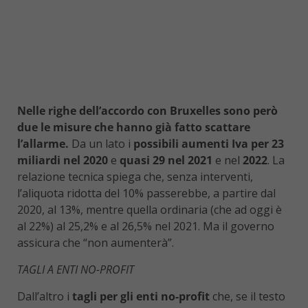
Nelle righe dell’accordo con Bruxelles sono però
due le misure che hanno già fatto scattare
l’allarme.
Da un lato i
possibili aumenti Iva per 23
miliardi nel 2020
e
quasi 29 nel 2021
e nel
2022
. La
relazione tecnica spiega che, senza interventi,
l’aliquota ridotta del 10% passerebbe, a partire dal
2020, al 13%, mentre quella ordinaria (che ad oggi è
al 22%) al 25,2% e al 26,5% nel 2021. Ma il governo
assicura che “non aumenterà”.
TAGLI A ENTI NO-PROFIT
Dall’altro i
tagli per gli enti no-profit
che, se il testo