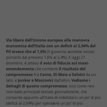
Via libera dell’Unione europea alla manovra
economica dell’Italia con un deficit al 2,04% del
Pil invece che al 1,6%
(Il governo avrebbe voluto
portarlo dal previsto 1,6% al 2,4%). E oggi 21
dicembre, è atteso
il voto di fiducia sul maxi-
emendamento
che contiene
il risultato del
compromesso
fra
Conte, Di Maio e Salvini
da un
lato, e
Junker e Moscovici
dall’altro.
Vediamo i
dettagli di questo compromesso
, così come resi
noti dalle principali testate giornalistiche, che
consente appunto all’Italia di indebitarsi un po’ di più
(deficit al 2,04%) per spendere un po’ di più: