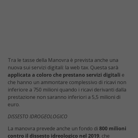
Tra le tasse della Manovra è prevista anche una
nuova sui servizi digitali: la web tax. Questa sarà
applicata a coloro che prestano servizi digitali
e
che hanno un ammontare complessivo di ricavi non
inferiore a 750 milioni quando i ricavi derivanti dalla
prestazione non saranno inferiori a 5,5 milioni di
euro.
DISSESTO IDROGEOLOGICO
La manovra prevede anche un fondo di
800 milioni
contro il dissesto idreologico nel 2019
, che