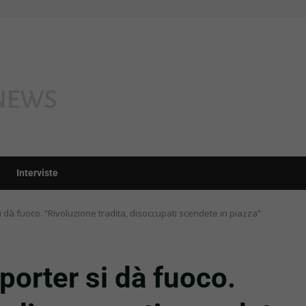
Interviste
si dà fuoco. “Rivoluzione tradita, disoccupati scendete in piazza”
eporter si dà fuoco.