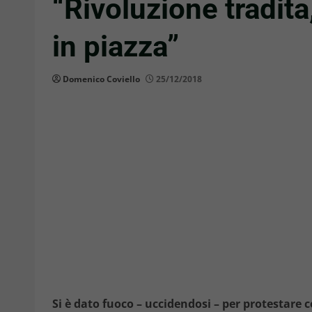
“Rivoluzione tradit
in piazza”
Domenico Coviello
25/12/2018
Si è dato fuoco – uccidendosi – per protestare c