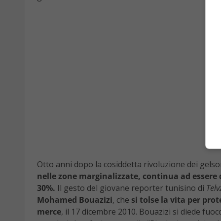
Otto anni dopo la cosiddetta rivoluzione dei gels
nelle zone marginalizzate, continua ad essere d
30%.
Il gesto del giovane reporter tunisino di
Telv
Mohamed Bouazizi
, che
si tolse la vita per pr
merce
, il 17 dicembre 2010. Bouazizi si diede fuo