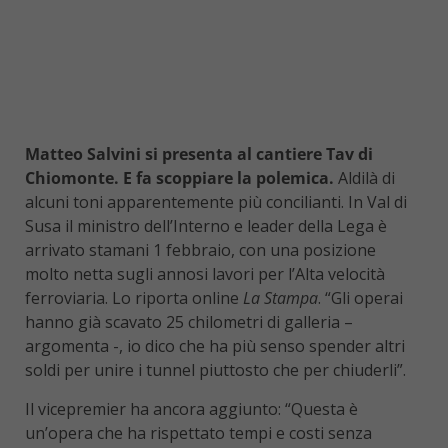
Matteo Salvini si presenta al cantiere Tav di
Chiomonte. E fa scoppiare la polemica.
Aldilà di
alcuni toni apparentemente più concilianti. In Val di
Susa il ministro dell’Interno e leader della Lega è
arrivato stamani 1 febbraio, con una posizione
molto netta sugli annosi lavori per l’Alta velocità
ferroviaria. Lo riporta online
La Stampa
. “Gli operai
hanno già scavato 25 chilometri di galleria –
argomenta -, io dico che ha più senso spender altri
soldi per unire i tunnel piuttosto che per chiuderli”.
Il vicepremier ha ancora aggiunto: “Questa è
un’opera che ha rispettato tempi e costi senza