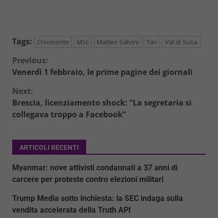
Tags:
Chiomonte
M5s
Matteo Salvini
Tav
Val di Susa
Continue
Previous:
Venerdì 1 febbraio, le prime pagine dei giornali
Reading
Next:
Brescia, licenziamento shock: “La segretaria si
collegava troppo a Facebook”
ARTICOLI RECENTI
Myanmar: nove attivisti condannati a 37 anni di
carcere per proteste contro elezioni militari
Trump Media sotto inchiesta: la SEC indaga sulla
vendita accelerata della Truth API