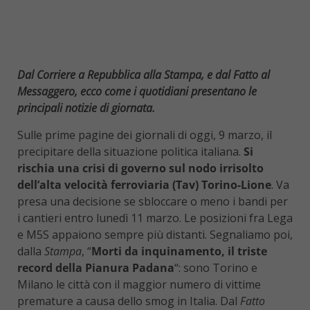
Dal Corriere a Repubblica alla Stampa, e dal Fatto al
Messaggero, ecco come i quotidiani presentano le
principali notizie di giornata.
Sulle prime pagine dei giornali di oggi, 9 marzo, il
precipitare della situazione politica italiana.
Si
rischia una crisi di governo sul nodo irrisolto
dell’alta velocità ferroviaria (Tav) Torino-Lione
. Va
presa una decisione se sbloccare o meno i bandi per
i cantieri entro lunedì 11 marzo. Le posizioni fra Lega
e M5S appaiono sempre più distanti. Segnaliamo poi,
dalla
Stampa
, “
Morti da inquinamento, il triste
record della Pianura Padana
“: sono Torino e
Milano le città con il maggior numero di vittime
premature a causa dello smog in Italia. Dal
Fatto