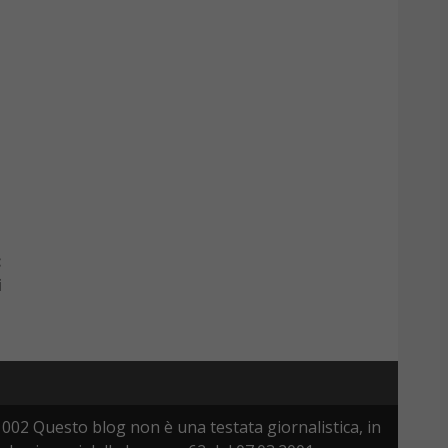
:
i
002 Questo blog non è una testata giornalistica, in