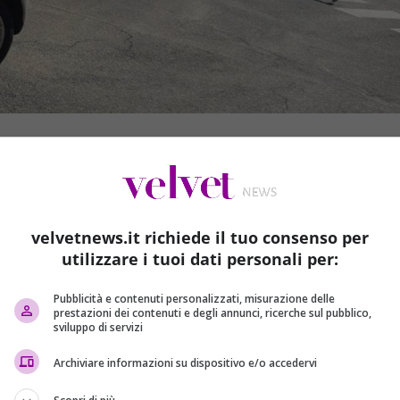
velvetnews.it richiede il tuo consenso per
utilizzare i tuoi dati personali per:
Pubblicità e contenuti personalizzati, misurazione delle
prestazioni dei contenuti e degli annunci, ricerche sul pubblico,
sviluppo di servizi
Archiviare informazioni su dispositivo e/o accedervi
ia.com
,
il presunto omicida, F.R., sarebbe stato spinto da