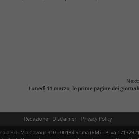
Next
Lunedì 11 marzo, le prime pagine dei giornal
Redazione
Disclaimer
Privacy Policy
dia Srl - Via Cavour 310 - 00184 Roma (RM) - P.Iva 17132921