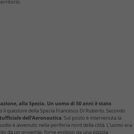
erritorio.
tazione, alla Spezia. Un uomo di 50 anni è stato
a
il questore della Spezia Francesco Di Ruberto. Secondo
ufficiale dell’Aeronautica
. Sul posto è intervenuta la
pisodio è avvenuto nella periferia nord della città. L’uomo era
o da un proiettile, forse esploso da una pistola.