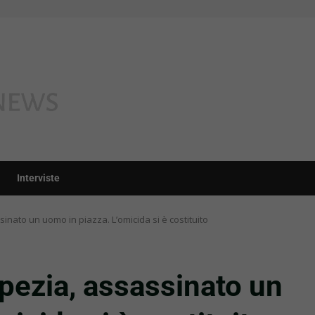
Interviste
nato un uomo in piazza. L’omicida si è costituito
ezia, assassinato un