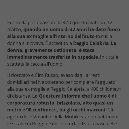
Erano da poco passate le 8.40 questa mattina, 12
marzo,
quando un uomo di 42 anni ha dato fuoco
alla sua ex moglie all’interno dell’auto
in cui la
donna si trovava. È accaduto a
Reggio Calabria
.
La
donna, gravemente ustionata, è stata
immediatamente trasferita in ospedale
. In città è
scattata la caccia all’uomo.
Il ricercato è Ciro Russo, evaso dagli arresti
domiciliari nel Napoletano per compiere l’agguato
alla sua ex moglie a Reggio Calabria, a 400 chilometri
di distanza.
La Questura informa che l’uomo è di
corporatura robusta, brizzolato, alto quasi un
metro e 90 centimetri, ha gli occhi marroni
. Gli
agenti delle Volanti e della Mobile stanno battendo
le strade di Reggio e dell’hinterland sulla base delle