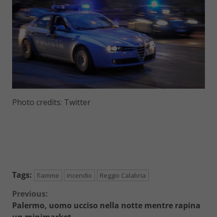
Photo credits: Twitter
Tags:
fiamme
incendio
Reggio Calabria
Continue
Previous:
Palermo, uomo ucciso nella notte mentre rapina
Reading
un minimarket