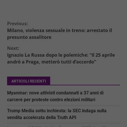
Continue
Previous:
Milano, violenza sessuale in treno: arrestato il
Reading
presunto assalitore
Next:
Ignazio La Russa dopo le polemiche: “Il 25 aprile
andrò a Praga, metterò tutti d’accordo”
ARTICOLI RECENTI
Myanmar: nove attivisti condannati a 37 anni di
carcere per proteste contro elezioni militari
Trump Media sotto inchiesta: la SEC indaga sulla
vendita accelerata della Truth API