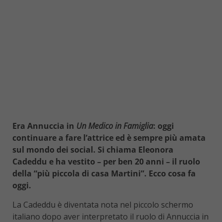
Era Annuccia in
Un Medico in Famiglia
: oggi
continuare a fare l’attrice ed è sempre più amata
sul mondo dei social. Si chiama Eleonora
Cadeddu e ha vestito – per ben 20 anni – il ruolo
della “più piccola di casa Martini”. Ecco cosa fa
oggi.
La Cadeddu è diventata nota nel piccolo schermo
italiano dopo aver interpretato il ruolo di Annuccia in