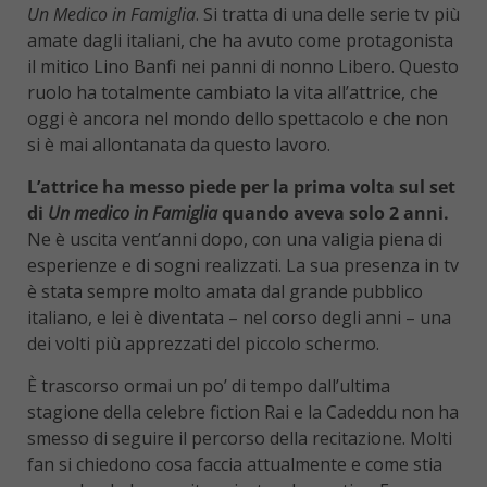
Un Medico in Famiglia
. Si tratta di una delle serie tv più
amate dagli italiani, che ha avuto come protagonista
il mitico Lino Banfi nei panni di nonno Libero. Questo
ruolo ha totalmente cambiato la vita all’attrice, che
oggi è ancora nel mondo dello spettacolo e che non
si è mai allontanata da questo lavoro.
L’attrice ha messo piede per la prima volta sul set
di
Un medico in Famiglia
quando aveva solo 2 anni.
Ne è uscita vent’anni dopo, con una valigia piena di
esperienze e di sogni realizzati. La sua presenza in tv
è stata sempre molto amata dal grande pubblico
italiano, e lei è diventata – nel corso degli anni – una
dei volti più apprezzati del piccolo schermo.
È trascorso ormai un po’ di tempo dall’ultima
stagione della celebre fiction Rai e la Cadeddu non ha
smesso di seguire il percorso della recitazione. Molti
fan si chiedono cosa faccia attualmente e come stia