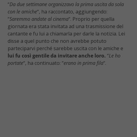
“
Da due settimane organizzavo la prima uscita da sola
con le amiche
“, ha raccontato, aggiungendo:
“
Saremmo andate al cinema
“. Proprio per quella
giornata era stata invitata ad una trasmissione del
cantante e fu lui a chiamarla per darle la notizia. Lei
disse a quel punto che non avrebbe potuto
parteciparvi perché sarebbe uscita con le amiche e
lui fu così gentile da invitare anche loro.
“
Le ho
portate
“, ha continuato: “
erano in prima fila
“.