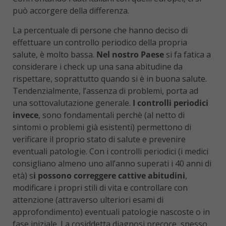
può accorgere della differenza.
La percentuale di persone che hanno deciso di
effettuare un controllo periodico della propria
salute, è molto bassa.
Nel nostro Paese
si fa fatica a
considerare i check up una sana abitudine da
rispettare, soprattutto quando si è in buona salute.
Tendenzialmente, l’assenza di problemi, porta ad
una sottovalutazione generale.
I controlli periodici
invece
, sono fondamentali perchè (al netto di
sintomi o problemi già esistenti) permettono di
verificare il proprio stato di salute e prevenire
eventuali patologie. Con i controlli periodici (i medici
consigliano almeno uno all’anno superati i 40 anni di
età) s
i possono correggere cattive abitudini
,
modificare i propri stili di vita e controllare con
attenzione (attraverso ulteriori esami di
approfondimento) eventuali patologie nascoste o in
fase iniziale. La cosiddetta diagnosi precoce, spesso