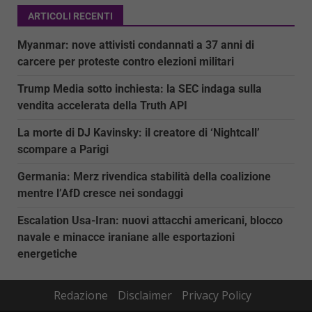
ARTICOLI RECENTI
Myanmar: nove attivisti condannati a 37 anni di
carcere per proteste contro elezioni militari
Trump Media sotto inchiesta: la SEC indaga sulla
vendita accelerata della Truth API
La morte di DJ Kavinsky: il creatore di ‘Nightcall’
scompare a Parigi
Germania: Merz rivendica stabilità della coalizione
mentre l’AfD cresce nei sondaggi
Escalation Usa-Iran: nuovi attacchi americani, blocco
navale e minacce iraniane alle esportazioni
energetiche
Redazione
Disclaimer
Privacy Policy