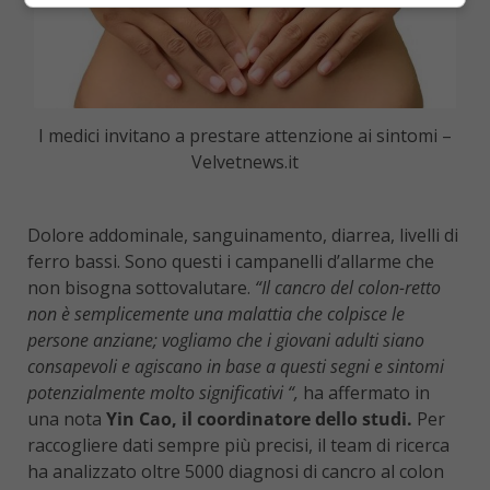
I medici invitano a prestare attenzione ai sintomi –
Velvetnews.it
Dolore addominale, sanguinamento, diarrea, livelli di
ferro bassi. Sono questi i campanelli d’allarme che
non bisogna sottovalutare.
“Il cancro del colon-retto
non è semplicemente una malattia che colpisce le
persone anziane; vogliamo che i giovani adulti siano
consapevoli e agiscano in base a questi segni e sintomi
potenzialmente molto significativi “,
ha affermato in
una nota
Yin Cao, il coordinatore dello studi.
Per
raccogliere dati sempre più precisi, il team di ricerca
ha analizzato oltre 5000 diagnosi di cancro al colon