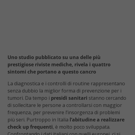
Uno studio pubblicato su una delle più
prestigiose riviste mediche, rivela i quattro
sintomi che portano a questo cancro
La diagnostica e i controlli di routine rappresentano
senza dubbio la miglior forma di prevenzione per i
tumori. Da tempo i
presidi sanitari
stanno cercando
di sollecitare le persone a controllarsi con maggior
frequenza, per prevenire l’insorgenza di problemi
più seri. Purtroppo in Italia
l’abitudine a realizzare
check up frequenti
, è molto poco sviluppata.
Confrontando i dati italiani con quelli europei, ci si