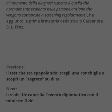
al momento della diagnosi rispetto a quella che
normalmente vediamo nelle persone anziane che
vengono sottoposte a screening regolarmente”
, ha
aggiunto la prima firmataria dello studio Cassandra
D. L. Fritz.
Continue
Previous:
Il test che sta spopolando: scegli una conchiglia e
Reading
scopri un “segreto” su di te
Next:
Isreale, Ue cancella l’evento diplomatico con il
ministro Gvir