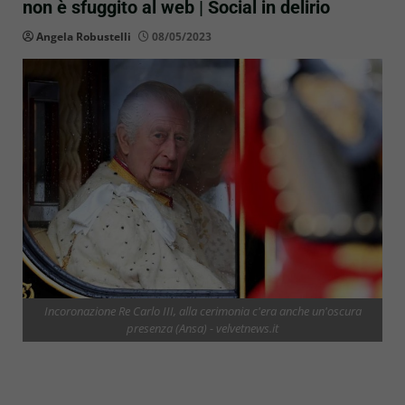
non è sfuggito al web | Social in delirio
Angela Robustelli
08/05/2023
Incoronazione Re Carlo III, alla cerimonia c'era anche un'oscura
presenza (Ansa) - velvetnews.it