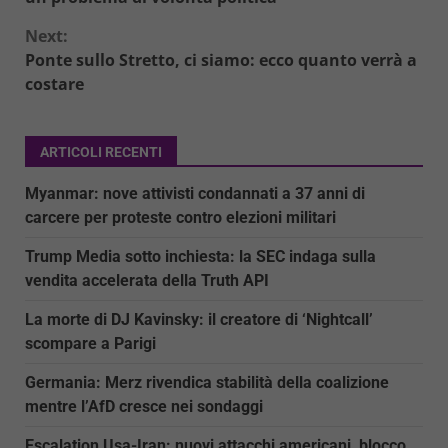
Next:
Ponte sullo Stretto, ci siamo: ecco quanto verrà a
costare
ARTICOLI RECENTI
Myanmar: nove attivisti condannati a 37 anni di
carcere per proteste contro elezioni militari
Trump Media sotto inchiesta: la SEC indaga sulla
vendita accelerata della Truth API
La morte di DJ Kavinsky: il creatore di ‘Nightcall’
scompare a Parigi
Germania: Merz rivendica stabilità della coalizione
mentre l’AfD cresce nei sondaggi
Escalation Usa-Iran: nuovi attacchi americani, blocco