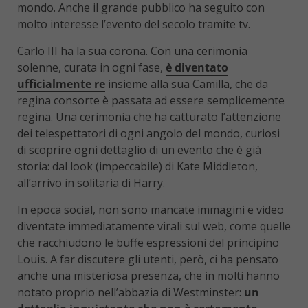
mondo. Anche il grande pubblico ha seguito con
molto interesse l’evento del secolo tramite tv.
Carlo III ha la sua corona. Con una cerimonia
solenne, curata in ogni fase,
è diventato
ufficialmente re
insieme alla sua Camilla, che da
regina consorte è passata ad essere semplicemente
regina. Una cerimonia che ha catturato l’attenzione
dei telespettatori di ogni angolo del mondo, curiosi
di scoprire ogni dettaglio di un evento che è già
storia: dal look (impeccabile) di Kate Middleton,
all’arrivo in solitaria di Harry.
In epoca social, non sono mancate immagini e video
diventate immediatamente virali sul web, come quelle
che racchiudono le buffe espressioni del principino
Louis. A far discutere gli utenti, però, ci ha pensato
anche una misteriosa presenza, che in molti hanno
notato proprio nell’abbazia di Westminster:
un