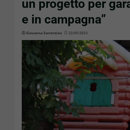
un progetto per garan
e in campagna”
Giovanna Sorrentino
22/05/2023