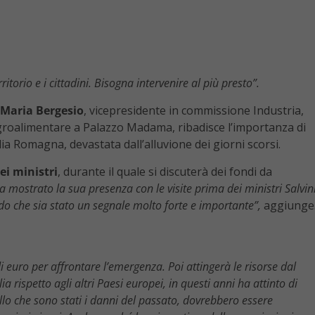
orio e i cittadini. Bisogna intervenire al più presto”.
 Maria Bergesio
, vicepresidente in commissione Industria,
roalimentare a Palazzo Madama, ribadisce l’importanza di
ia Romagna, devastata dall’alluvione dei giorni scorsi.
ei ministri
, durante il quale si discuterà dei fondi da
a mostrato la sua presenza con le visite prima dei ministri Salvin
o che sia stato un segnale molto forte e importante”,
aggiunge
di euro per affrontare l’emergenza. Poi attingerà le risorse dal
 rispetto agli altri Paesi europei, in questi anni ha attinto di
llo che sono stati i danni del passato, dovrebbero essere