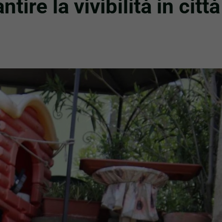
tire la vivibilità in città