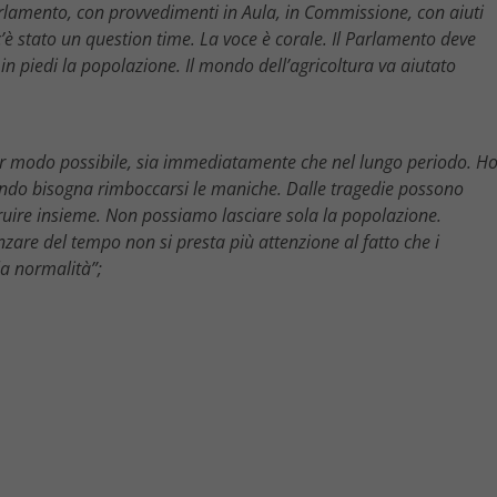
rlamento, con provvedimenti in Aula, in Commissione, con aiuti
c’è stato un question time. La voce è corale. Il Parlamento deve
in piedi la popolazione. Il mondo dell’agricoltura va aiutato
ior modo possibile, sia immediatamente che nel lungo periodo. H
uando bisogna rimboccarsi le maniche. Dalle tragedie possono
ruire insieme. Non possiamo lasciare sola la popolazione.
zare del tempo non si presta più attenzione al fatto che i
la normalità”;