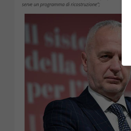
serve un programma di ricostruzione”;