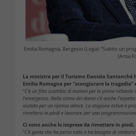
Emilia Romagna, Bergesio (Lega): “Subito un proget
(Ansa Fo
La ministra per il Turismo Daniela Santanché ha 
Emilia Romagna per “scongiurare la tragedia”
“
C’è un fitto scambio di numeri per le prime richieste 
l’emergenza. Nella stima dei danni c’è anche l’aspetto
aiutato per un ripresa veloce. La stagione estiva è pri
rimettersi in piedi e lavorare per una programmazio
Ci sono anche le imprese da rimettere in piedi.
“
C’è gente che ha perso tutto e ha bisogno di rimborsi 