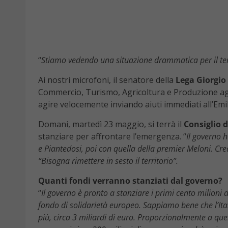
“
Stiamo vedendo una situazione drammatica per il territ
Ai nostri microfoni, il senatore della
Lega
Giorgio
Commercio, Turismo, Agricoltura e Produzione ag
agire velocemente inviando aiuti immediati all’Emil
Domani, martedì 23 maggio, si terrà il
Consiglio d
stanziare per affrontare l’emergenza. “
Il governo h
e Piantedosi, poi con quella della premier Meloni.
Cred
“Bisogna rimettere in sesto il territorio”.
Quanti fondi verranno stanziati dal governo?
“
Il governo è pronto a stanziare i primi cento milioni 
fondo di solidarietà europeo. Sappiamo bene che l’Italia
più, circa 3 miliardi di euro. Proporzionalmente a que