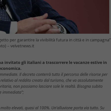
to per garantire la vivibilità futura in città e in campagna”
to) – velvetnews.it
invitato gli italiani a trascorrere le vacanze estive in
 economica.
immediate. Il decreto conterrà tutto il percorso delle risorse per
 relativo al reddito creato dal turismo, che va assolutamente
oritaria, non possiamo lasciare sole le realtà. Bisogna subito
ne immediata”;
molto elevati, quasi al 100%. Un’alluvione porta via tutto. Su