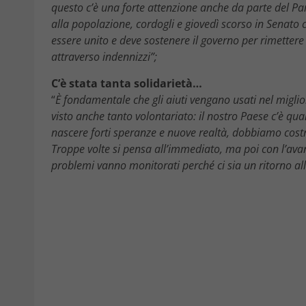
questo c’è una forte attenzione anche da parte del Pa
alla popolazione, cordogli e giovedì scorso in Senato 
essere unito e deve sostenere il governo per rimettere 
attraverso indennizzi”;
C’è stata tanta solidarietà…
“
È fondamentale che gli aiuti vengano usati nel migl
visto anche tanto volontariato: il nostro Paese c’è q
nascere forti speranze e nuove realtà, dobbiamo cost
Troppe volte si pensa all’immediato, ma poi con l’avan
problemi vanno monitorati perché ci sia un ritorno al